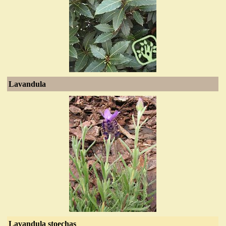
Lavandula
Lavandula stoechas