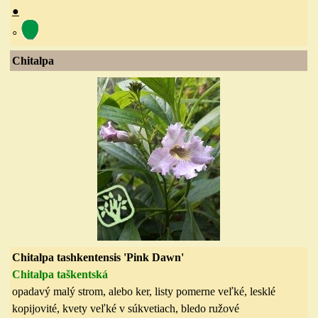
●
◦
Chitalpa
Chitalpa tashkentensis 'Pink Dawn'
Chitalpa taškentská
opadavý malý strom, alebo ker, listy pomerne veľké, lesklé
kopijovité, kvety veľké v súkvetiach, bledo ružové