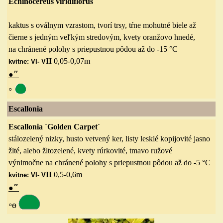
Echinocereus
viridiflorus
kaktus s oválnym vzrastom, tvorí trsy, tŕne mohutné biele až
čierne s jedným veľkým stredovým, kvety oranžovo hnedé,
na chránené polohy s priepustnou pôdou až do -15 °C
II
0,05-0,07
m
kvitne: VI- V
″
●
◦
Escallonia
Escallonia ´Golden Carpet´
stálozelený nizky, husto vetvený ker, listy lesklé kopijovité jasno
žlté, alebo žltozelené, kvety rúrkovité, tmavo ružové
výnimočne na chránené polohy s priepustnou pôdou až do -5 °C
II
0,5-0,6
m
kvitne: VI- V
″
●
◦
ө