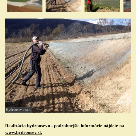
Hydroosev svahu
Realizácia hydroosevu - podrobnejšie informácie nájdete na
www.hydroosev.sk