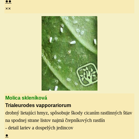
●●
××
Molica
skleníková
Trialeurodes vapporariorum
drobný lietajúci hmyz, spôsobuje škody cicaním rastlinných štiav
na spodnej strane listov najmä črepníkových rastlín
- detail lariev a dospelých jedincov
●