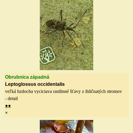
Obrubnica západná
Leptoglossus occidentalis
veľká bzdocha vyciciava rastlinné šťavy z ihličnatých stromov
- detail
●
●
×