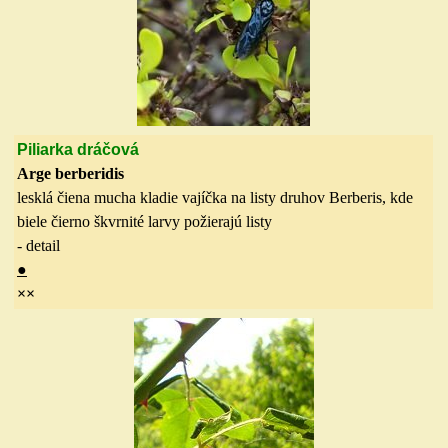
Piliarka dráčová
Arge berberidis
lesklá čiena mucha kladie vajíčka na listy druhov Berberis, kde
biele čierno škvrnité larvy požierajú listy
- detail
●
×
×