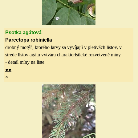
Psotka agátová
Parectopa robiniella
drobný motýľ, ktorého larvy sa vyvíjajú v pletivách listov, v
strede listov agátu vytvára charakteristické rozvetvené míny
- detail míny na liste
●
●
×