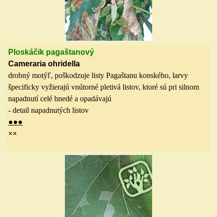
Ploskáčik pagaštanový
Cameraria ohridella
drobný motýľ, poškodzuje listy Pagaštanu konského, larvy
špecificky vyžierajú vnútorné pletivá listov, ktoré sú pri silnom
napadnutí celé hnedé a opadávajú
- detail napadnutých listov
●
●
●
×
×