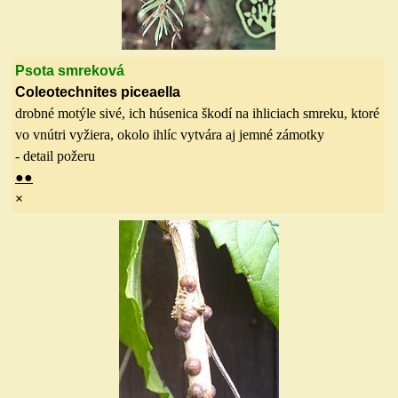
Psota smreková
Coleotechnites piceaella
drobné motýle sivé, ich húsenica škodí na ihliciach smreku, ktoré
vo vnútri vyžiera, okolo ihlíc vytvára aj jemné zámotky
- detail požeru
●
●
×