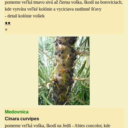
pomerne veľká tmavo sivá až čierna voška, škodí na boroviciach,
kde vytvára veľké kolónie a vyciciava rastlinné šťavy
- detail kolónie vošiek
●
●
×
Medovnica
Cinara curvipes
pomerne veľká voška, škodí na Jedli - Abies concolor, kde