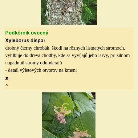
Podkôrnik ovocný
Xyleborus dispar
drobný čierny chrobák, škodí na rôznych listnatých stromoch,
vyhlbuje do dreva chodby, kde sa vyvíjajú jeho larvy, pri silnom
napadnutí stromy odumierajú
- detail výletových otvorov na kmeni
●
×