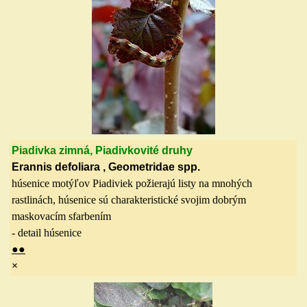
Piadivka zimná, Piadivkovité druhy
Erannis defoliara , Geometridae spp.
húsenice motýľov Piadiviek požierajú listy na mnohých
rastlinách, húsenice sú charakteristické svojim dobrým
maskovacím sfarbením
- detail húsenice
●
●
×