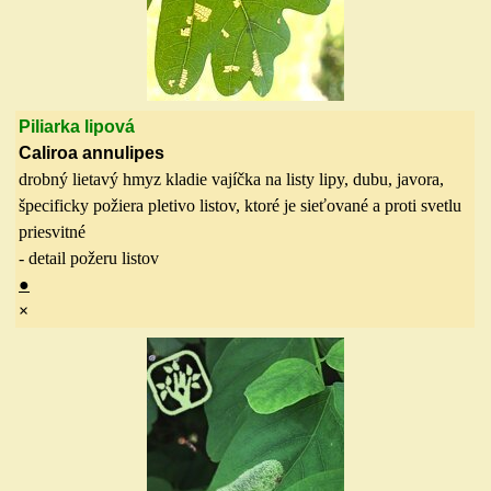
Piliarka lipová
Caliroa annulipes
drobný lietavý hmyz kladie vajíčka na listy lipy, dubu, javora,
špecificky požiera pletivo listov, ktoré je sieťované a proti svetlu
priesvitné
- detail požeru listov
●
×