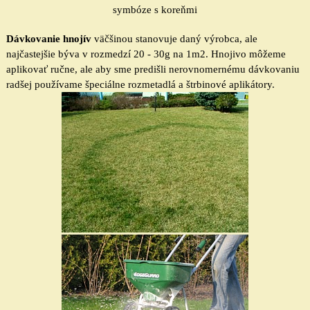
symbóze s koreňmi
Dávkovanie hnojív
väčšinou stanovuje daný výrobca, ale
najčastejšie býva v rozmedzí 20 - 30g na 1m2
.
Hnojivo môžeme
aplikovať ručne, ale aby sme predišli nerovnomernému dávkovaniu
radšej používame špeciálne rozmetadlá a štrbinové aplikátory.