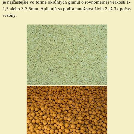
je najčastejšie vo forme okrúhlych granúl o rovnomernej veľkosti 1-
1,5 alebo 3-3,5mm
.
Aplikujú sa
podľa množstva živín
2
až 3x počas
sezóny
.