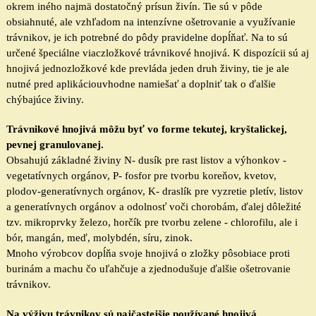
okrem iného najmä dostatočný prísun živín. Tie sú v pôde
obsiahnuté, ale vzhľadom na intenzívne ošetrovanie a využívanie
trávnikov, je ich potrebné do pôdy pravidelne dopĺňať. Na to sú
určené špeciálne viaczložkové trávnikové hnojivá.
K
dispozícii sú aj
hnojivá jednozložkové kde prevláda jeden druh živiny, tie je ale
nutné pred aplikáciouvhodne namiešať a doplniť tak o ďalšie
chýbajúce živiny.
Trávnikové hnojivá môžu byť vo forme tekutej, kryštalickej,
pevnej granulovanej.
Obsahujú základné živiny N- dusík pre rast listov a výhonkov -
vegetatívnych orgánov, P- fosfor pre tvorbu koreňov, kvetov,
plodov-generatívnych orgánov, K- draslík pre vyzretie pletív, listov
a generatívnych orgánov a odolnosť voči chorobám, ďalej dôležité
tzv. mikroprvky železo, horčík pre tvorbu zelene - chlorofilu, ale i
bór,
mangán, meď, molybdén, síru, zinok.
Mnoho výrobcov dopĺňa svoje hnojivá o zložky pôsobiace proti
burinám
a
machu
čo uľahčuje a zjednodušuje ďalšie ošetrovanie
trávnikov.
Na výživu trávnikov sú najčastejšie používané
hnojivá