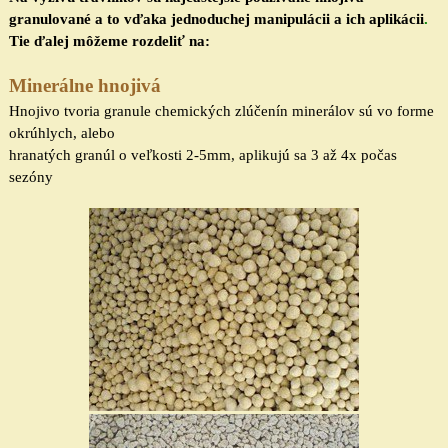
granulované a to vďaka jednoduchej manipulácii
a ich aplikácii
.
Tie ďalej môžeme rozdeliť na:
Minerálne hnojivá
Hnojivo tvoria granule chemických zlúčenín minerálov sú vo forme
okrúhlych, alebo
hranatých granúl o veľkosti 2-5mm, aplikujú sa 3 až 4x počas
sezóny