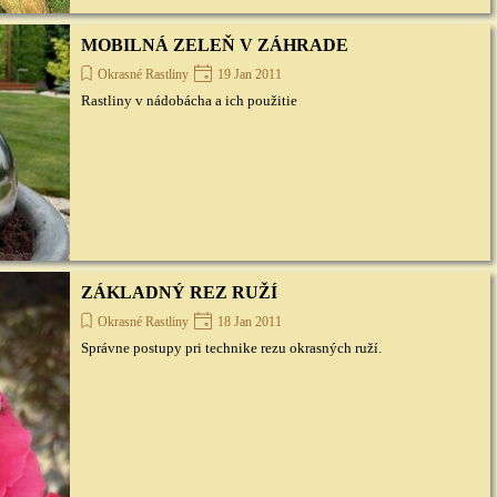
MOBILNÁ ZELEŇ V ZÁHRADE
Okrasné Rastliny
19 Jan 2011
Rastliny v nádobácha a ich použitie
ZÁKLADNÝ REZ RUŽÍ
Okrasné Rastliny
18 Jan 2011
Správne postupy pri technike rezu okrasných ruží.