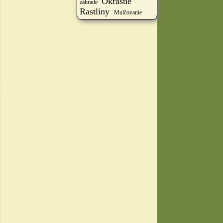
Okrasné
záhrade
Rastliny
Mulčovanie