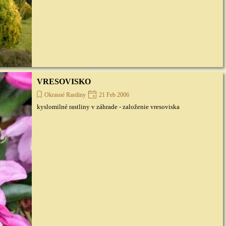
VRESOVISKO
Okrasné Rastliny
21 Feb 2006
kyslomilné rastliny v záhrade - založenie vresoviska