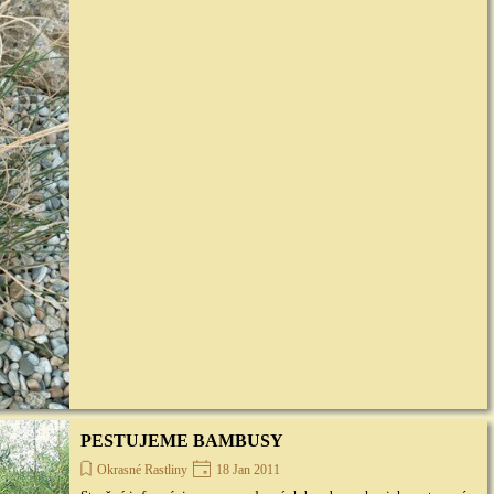
PESTUJEME BAMBUSY
Okrasné Rastliny
18 Jan 2011