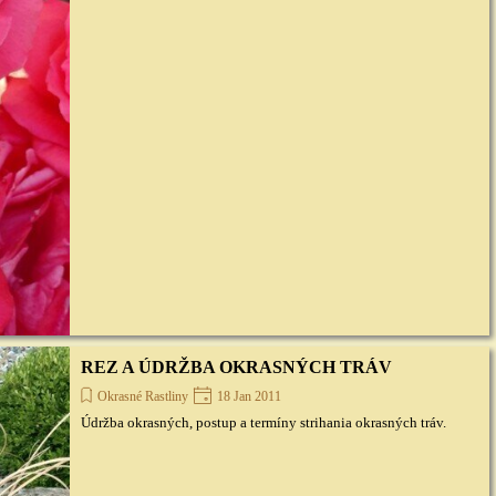
REZ A ÚDRŽBA OKRASNÝCH TRÁV
Okrasné Rastliny
18 Jan 2011
Údržba okrasných, postup a termíny strihania okrasných tráv.