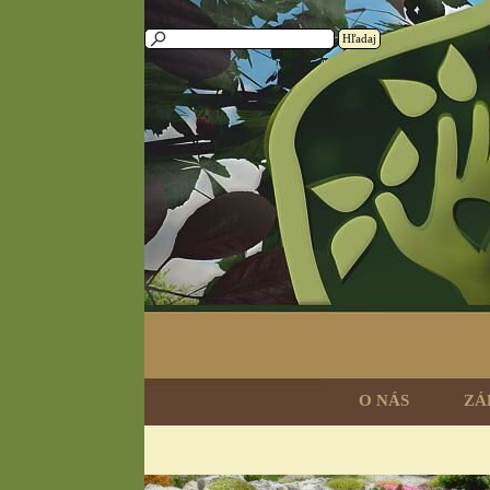
Prejsť na obsah
Hľadaj
O NÁS
ZÁ