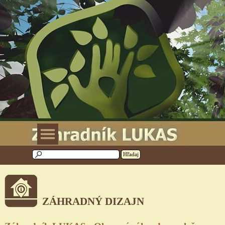
Prejsť na obsah
Preskočiť menu
Hľadaj
ZÁHRADNÝ DIZAJN